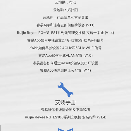
云地勘：布点
云地勘：拓扑图
云地勘：产品清单和方案导出
睿易App和诺客云如何解绑设备 (V1.1)
Ruijie Reyee RG-YS, ES1系列无管理交换机 实施一本通 (V1.4)
睿易App如何单独设置2.4GHz和5GHz Wi-Fi信号
eWeb如何单独设置2.4GHz和5GHz Wi-Fi信号
睿易App如何完成VLAN配置 (V1.0)
睿易设备如何通过Reset按键恢复出厂设置
睿易App快速组网上云配置 (V1.1)
安装手册
睿易维保卡详情介绍及下单说明
Ruijie Reyee RG-ES100系列交换机 安装指导 (V1.4)