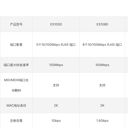
产品型号
ES105D
ES108D
端口数量
5个10/100Mbps RJ45 端口
8个10/100Mbps RJ45 端口
端口最大转发速率
100Mbps
100Mbps
MDI/MDIX端口自
支持
支持
动翻转
MAC地址条目
2K
2K
交换容量
1Gbps
1.6Gbps