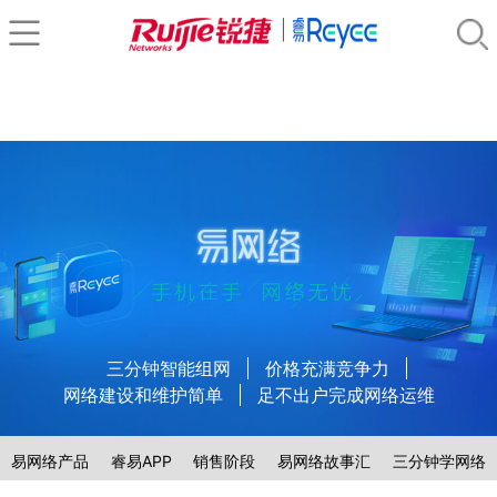
三分钟智能组网
价格充满竞争力
网络建设和维护简单
足不出户完成网络运维
易网络产品
睿易APP
销售阶段
易网络故事汇
三分钟学网络