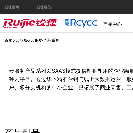
|
锐捷官网
锐捷睿易
产品中心
首页
>
云服务
>
云服务产品系列
云服务产品系列以SAAS模式提供即租即用的企业级服
等云平台。通过线下精准营销与线上大数据运营，服
户、多分支机构的中小企业。已拓展了商业零售、工
产品型号