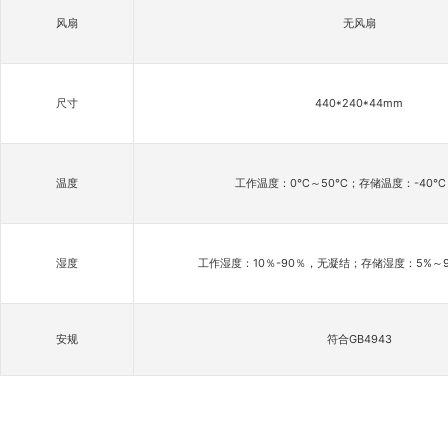
风扇
无风扇
尺寸
440*240*44mm
温度
工作温度：0℃～50℃；存储温度：-40℃
湿度
工作湿度：10％-90％，无凝结；存储湿度：5%～90
安规
符合GB4943